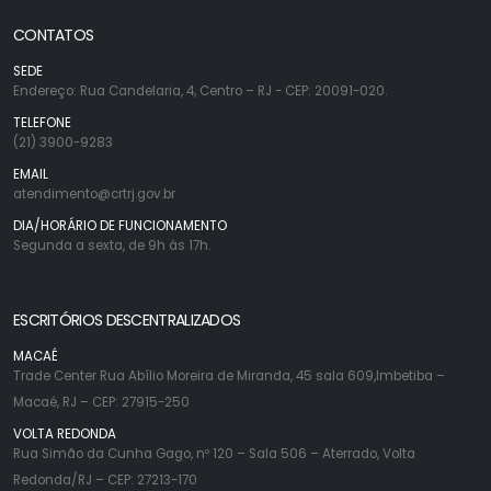
CONTATOS
SEDE
Endereço: Rua Candelaria, 4, Centro – RJ - CEP: 20091-020.
TELEFONE
(21) 3900-9283
EMAIL
atendimento@crtrj.gov.br
DIA/HORÁRIO DE FUNCIONAMENTO
Segunda a sexta, de 9h às 17h.
ESCRITÓRIOS DESCENTRALIZADOS
MACAÉ
Trade Center Rua Abílio Moreira de Miranda, 45 sala 609,Imbetiba –
Macaé, RJ – CEP: 27915-250
VOLTA REDONDA
Rua Simão da Cunha Gago, nº 120 – Sala 506 – Aterrado, Volta
Redonda/RJ – CEP: 27213-170