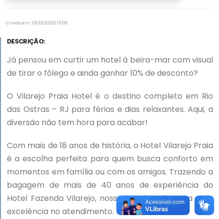
Criado em: 06/01/2026 15:06
DESCRIÇÃO:
Já pensou em curtir um hotel à beira-mar com visual
de tirar o fôlego e ainda ganhar 10% de desconto?
O Vilarejo Praia Hotel é o destino completo em Rio
das Ostras – RJ para férias e dias relaxantes. Aqui, a
diversão não tem hora para acabar!
Com mais de 18 anos de história, o Hotel Vilarejo Praia
é a escolha perfeita para quem busca conforto em
momentos em família ou com os amigos. Trazendo a
bagagem de mais de 40 anos de experiência do
Hotel Fazenda Vilarejo, nosso hotel se destaca pela
excelência no atendimento.