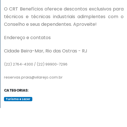
O CRT Benefícios oferece descontos exclusivos para
técnicos e técnicas industriais adimplentes com o
Conselho e seus dependentes. Aproveite!
Endereço e contatos
Cidade Beira-Mar, Rio das Ostras - RJ
(22) 2764-4300 / (22) 99900-7296
reservas.praia@vilarejo.com.br
CATEGORIAS:
Turismo e Lazer