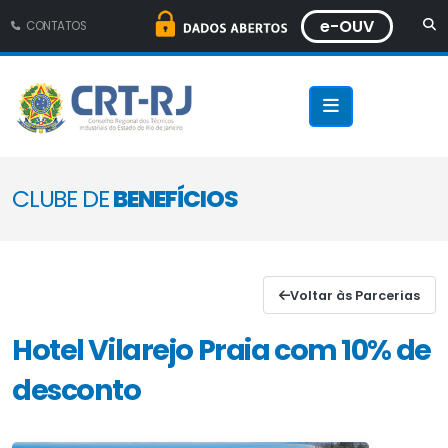
e-OUV
CONTATOS
CLUBE DE
BENEFÍCIOS
Voltar às Parcerias
Hotel Vilarejo Praia com 10% de
desconto