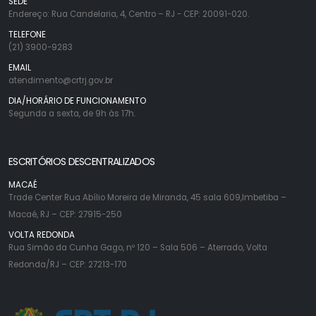
SEDE
Endereço: Rua Candelaria, 4, Centro – RJ - CEP: 20091-020.
TELEFONE
(21) 3900-9283
EMAIL
atendimento@crtrj.gov.br
DIA/HORÁRIO DE FUNCIONAMENTO
Segunda a sexta, de 9h às 17h.
ESCRITÓRIOS DESCENTRALIZADOS
MACAÉ
Trade Center Rua Abílio Moreira de Miranda, 45 sala 609,Imbetiba –
Macaé, RJ – CEP: 27915-250
VOLTA REDONDA
Rua Simão da Cunha Gago, nº 120 – Sala 506 – Aterrado, Volta
Redonda/RJ – CEP: 27213-170