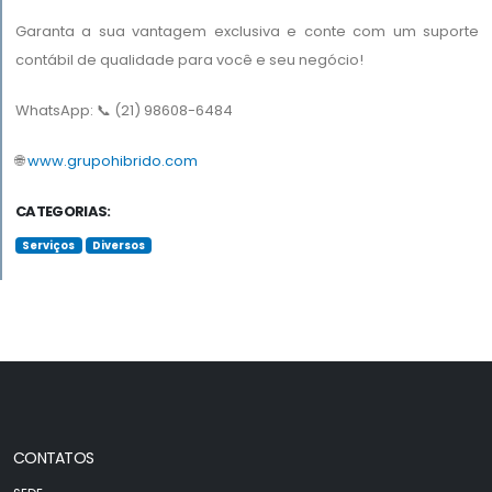
Garanta a sua vantagem exclusiva e conte com um suporte
contábil de qualidade para você e seu negócio!
WhatsApp: 📞 (21) 98608-6484
🌐
www.grupohibrido.com
CATEGORIAS:
Serviços
Diversos
CONTATOS