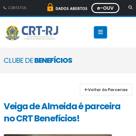
e-OUV
CONTATOS
CLUBE DE
BENEFÍCIOS
Voltar às Parcerias
Veiga de Almeida é parceira
no CRT Benefícios!