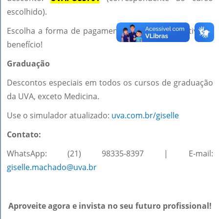
escolhido).
Escolha a forma de pagamento e finalize para ativar o
benefício!
Graduação
Descontos especiais em todos os cursos de graduação
da UVA, exceto Medicina.
Use o simulador atualizado:
uva.com.br/giselle
Contato:
WhatsApp: (21) 98335-8397 | E-mail:
giselle.machado@uva.br
Aproveite agora e invista no seu futuro profissional!