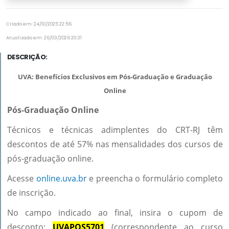
Criado em: 24/10/2025 22:56
Atualizado em: 26/03/2026 20:31
DESCRIÇÃO:
UVA: Benefícios Exclusivos em Pós-Graduação e Graduação
Online
Pós-Graduação Online
Técnicos e técnicas adimplentes do CRT-RJ têm
descontos de até 57% nas mensalidades dos cursos de
pós-graduação online.
Acesse
online.uva.br
e preencha o formulário completo
de inscrição.
No campo indicado ao final, insira o cupom de
desconto:
UVAPOS5701
(correspondente ao curso