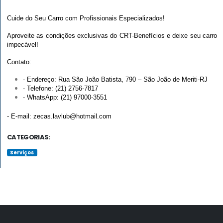
Cuide do Seu Carro com Profissionais Especializados!
Aproveite as condições exclusivas do CRT-Benefícios e deixe seu carro 
impecável!
Contato:
- Endereço: Rua São João Batista, 790 – São João de Meriti-RJ
- Telefone: (21) 2756-7817
- WhatsApp: (21) 97000-3551
- E-mail: 
zecas.lavlub@hotmail.com
CATEGORIAS:
Serviços