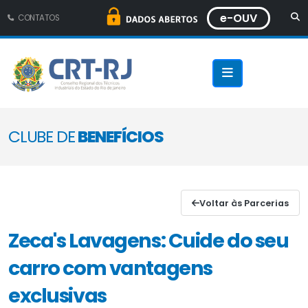
e-OUV
CONTATOS
CLUBE DE
BENEFÍCIOS
Voltar às Parcerias
Zeca's Lavagens: Cuide do seu
carro com vantagens
exclusivas