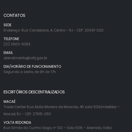
CONTATOS
SEDE
Endereço: Rua Candelaria, 4, Centro – RJ - CEP: 20091-020.
TELEFONE
(21) 3900-9283
EMAIL
atendimento@crtrj.gov.br
DIA/HORÁRIO DE FUNCIONAMENTO
Segunda a sexta, de 9h às 17h.
ESCRITÓRIOS DESCENTRALIZADOS
MACAÉ
Trade Center Rua Abílio Moreira de Miranda, 45 sala 609,Imbetiba –
Macaé, RJ – CEP: 27915-250
VOLTA REDONDA
Rua Simão da Cunha Gago, nº 120 – Sala 506 – Aterrado, Volta