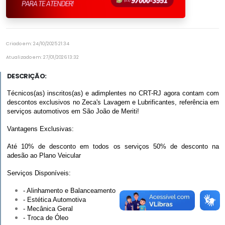
Criado em: 24/10/2025 21:34
Atualizado em: 27/01/2026 13:32
DESCRIÇÃO:
Técnicos(as) inscritos(as) e adimplentes no CRT-RJ agora contam com 
descontos exclusivos no Zeca's Lavagem e Lubrificantes, referência em 
serviços automotivos em São João de Meriti!
Vantagens Exclusivas:
Até 10% de desconto em todos os serviços 
50% de desconto na
adesão ao Plano Veicular
Serviços Disponíveis:
- Alinhamento e Balanceamento
- Estética Automotiva
- Mecânica Geral
- Troca de Óleo