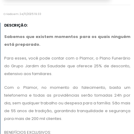
Criado em: 24/11/2025 19:33
DESCRIÇÃO:
Sabemos que existem momentos para os quais ninguém
está preparado.
Para esses, você pode contar com o Plamor, o Plano Funerário
do Grupo Jardim da Saudade que oferece 25% de desconto,
extensivo aos familiares.
Com o Plamor, no momento do falecimento, basta um
telefonema e todas as providências serão tomadas 24h por
dia, sem qualquer trabalho ou despesa para a família. São mais
de 55 anos de tradição, garantindo tranquilidade e segurança
para mais de 200 mil clientes.
BENEFÍCIOS EXCLUSIVOS: