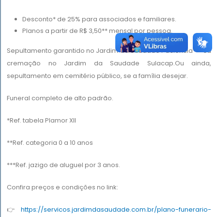
Desconto* de 25% para associados e familiares.
Planos a partir de R$ 3,50** mensal por pessoa.
Sepultamento garantido no Jardim da Saudade Paciência*** ou
cremação no Jardim da Saudade Sulacap.Ou ainda,
sepultamento em cemitério público, se a família desejar.
Funeral completo de alto padrão.
*Ref. tabela Plamor XII
**Ref. categoria 0 a 10 anos
***Ref. jazigo de aluguel por 3 anos.
Confira preços e condições no link:
👉
https://servicos.jardimdasaudade.com.br/plano-funerario-