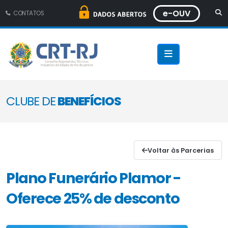
e-OUV
CONTATOS
CLUBE DE
BENEFÍCIOS
Voltar às Parcerias
Plano Funerário Plamor -
Oferece 25% de desconto