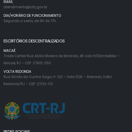
EMAIL
atendimento@crtrj.gov.br
DIA/HORÁRIO DE FUNCIONAMENTO
Segunda a sexta, de 9h às 17h.
ESCRITÓRIOS DESCENTRALIZADOS
MACAÉ
Trade Center Rua Abílio Moreira de Miranda, 45 sala 609,Imbetiba –
Macaé, RJ – CEP: 27915-250
VOLTA REDONDA
Rua Simão da Cunha Gago, nº 120 – Sala 506 – Aterrado, Volta
Redonda/RJ – CEP: 27213-170
REDES SOCIAIS